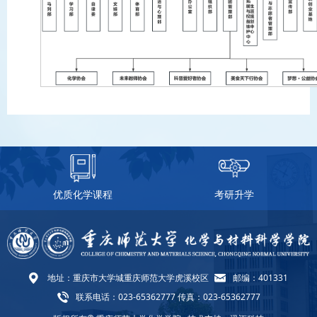
优质化学课程
考研升学
地址：重庆市大学城重庆师范大学虎溪校区
邮编：401331
联系电话：023-65362777 传真：023-65362777