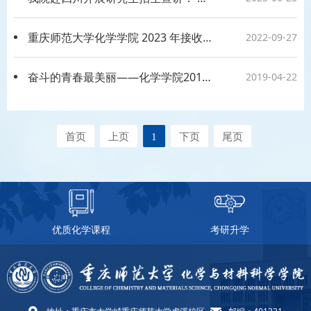
重庆师范大学化学学院 2023 年接收硕士推免生复试录取工作细则
2022-09-27
奋斗的青春最美丽——化学学院2014考研回忆录
2019-04-22
首页
上页
1
下页
尾页
优质化学课程
考研升学