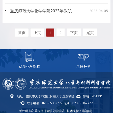
重庆师范大学化学学院2023年教职工春游行
2023-04-05
首页
上页
1
2
下页
尾页
优质化学课程
考研升学
地址：重庆市大学城重庆师范大学虎溪校区
邮编：401331
联系电话：023-65362777 传真：023-65362777
版权所有© 重庆师范大学化学学院
技术支持：讯迈科技