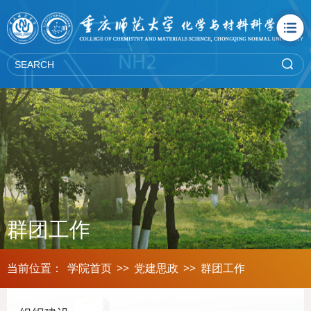
群团工作
当前位置：
学院首页
>>
党建思政
>>
群团工作