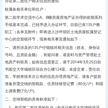
办证第二批住户相关信息的通知
校属各相关单位和住户：
第二批学术交流中心A、B幢房屋房地产证办理的前期系列
手续基本完成，已转序进入办证环节。目前已有135户教
职工（名单见附件）即将进入沙坪坝区土地房屋权属登记
中心的交契税环节，现将相关事宜通知如下：
一、请所涉及的135户仔细核对相关信息（姓名、身份证
号码、总房款金额），有疑问者，请及时与资产管理处土
地房产科联系；如有信息需更正，请于2014年3月25日前
书面交大学城校区综合办公楼124室。未提交者，责任自
负，学校将按本次公布的信息办理房地产证。请各户提前
准备所需交纳的契税款、住房转移登记费（80元/户）和国
土调查费(7元/户)。
二、交纳契税的具体标准如下：
1、购买第二套住房的住户（包含已购买大学城经济适