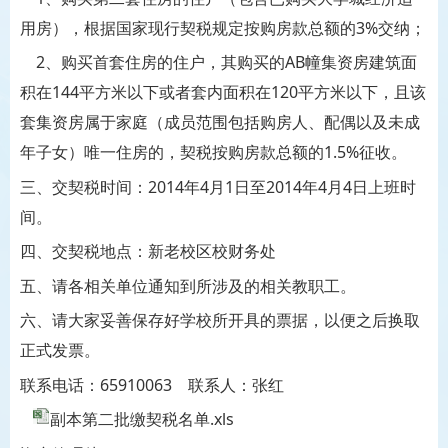
用房），根据国家现行契税规定按购房款总额的3%交纳；
2、购买首套住房的住户，其购买的AB幢集资房建筑面
积在144平方米以下或者套内面积在120平方米以下，且该
套集资房属于家庭（成员范围包括购房人、配偶以及未成
年子女）唯一住房的，契税按购房款总额的1.5%征收。
三、交契税时间：2014年4月1日至2014年4月4日上班时
间。
四、交契税地点：新老校区校财务处
五、请各相关单位通知到所涉及的相关教职工。
六、请大家妥善保存好学校所开具的票据，以便之后换取
正式发票。
联系电话：65910063 联系人：张红
副本第二批缴契税名单.xls