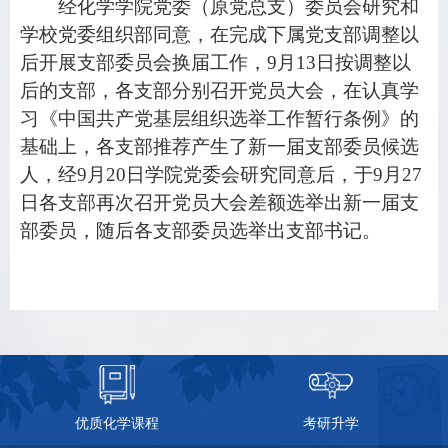
经化学学院党委（原党总支）委员会研究和
学校党委组织部同意，在完成下属党支部调整以
后开展支部委员会换届工作，
9
月
13
日按调整以
后的支部，各支部分别召开党员大会，在认真学
习《中国共产党基层组织选举工作暂行条例》的
基础上，各支部推荐产生了新一届支部委员候选
人，经
9
月
20
日学院党委会研究同意后，于
9
月
27
日各支部再次召开党员大会差额选举出新一届支
部委员，随后各支部委员选举出支部书记。
优质化学课程
考研升学