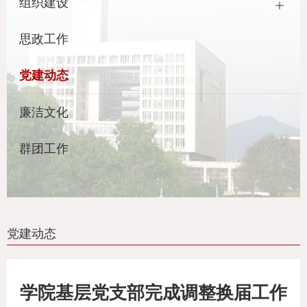
组织建设
思政工作
党建动态
廉洁文化
群团工作
党建动态
学院基层党支部完成调整换届工作