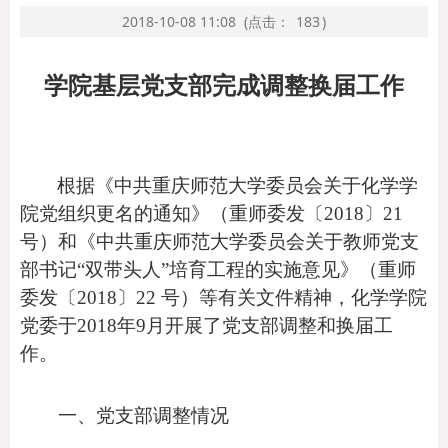
2018-10-08 11:08
(点击：
183
)
学院基层党支部完成调整换届工作
根据《中共重庆师范大学委员会关于化学学
院党组织更名的通知》（重师委发〔
2018
〕
21
号）和《中共重庆师范大学委员会关于教师党支
部书记“双带头人”培育工程的实施意见》（重师
委发〔
2018
〕
22
号）等有关文件精神，化学学院
党委于
2018
年
9
月开展了党支部调整和换届工
作。
一、党支部调整情况